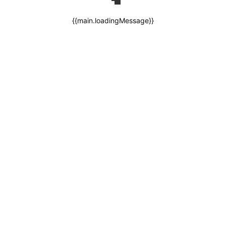
{{main.loadingMessage}}