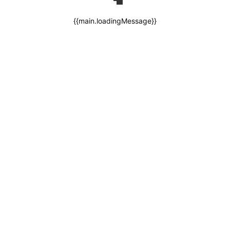
{{main.loadingMessage}}