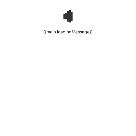
{{main.loadingMessage}}