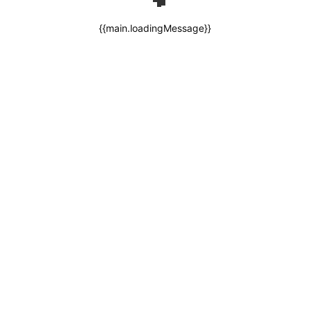
{{main.loadingMessage}}