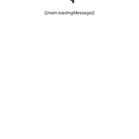
{{main.loadingMessage}}